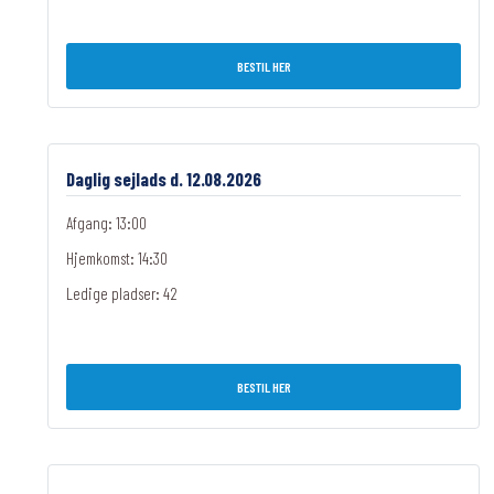
BESTIL HER
Daglig sejlads d. 12.08.2026
Afgang: 13:00
Hjemkomst: 14:30
Ledige pladser:
42
BESTIL HER