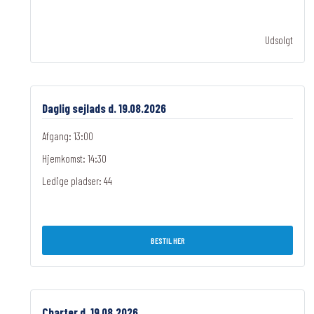
Udsolgt
Daglig sejlads d. 19.08.2026
Afgang: 13:00
Hjemkomst: 14:30
Ledige pladser:
44
BESTIL HER
Charter d. 19.08.2026