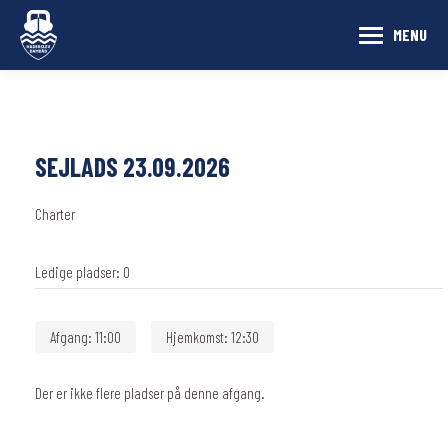
MENU
SEJLADS 23.09.2026
Charter
Ledige pladser:
0
Afgang:
11:00
Hjemkomst:
12:30
Der er ikke flere pladser på denne afgang.