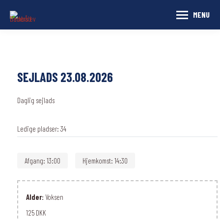
MENU
SEJLADS 23.08.2026
Daglig sejlads
Ledige pladser:
34
Afgang:
13:00
Hjemkomst:
14:30
Alder:
Voksen
125 DKK