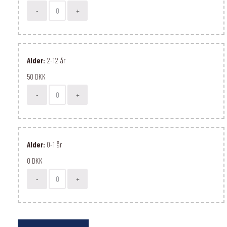
-
+
Alder:
2-12 år
50 DKK
-
+
Alder:
0-1 år
0 DKK
-
+