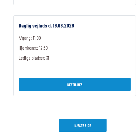
Daglig sejlads d. 16.08.2026
Afgang: 11:00
Hjemkomst: 12:30
Ledige pladser:
31
BESTIL HER
NÆSTE SIDE