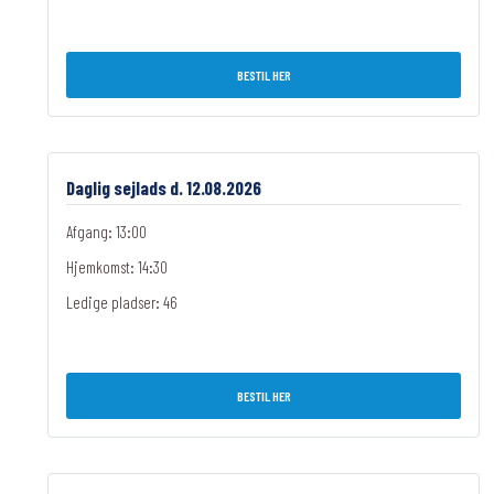
BESTIL HER
Daglig sejlads d. 12.08.2026
Afgang: 13:00
Hjemkomst: 14:30
Ledige pladser:
46
BESTIL HER