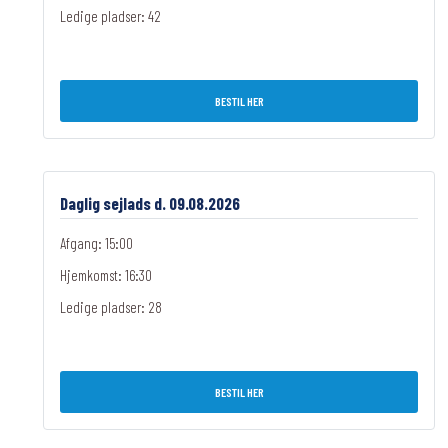
Ledige pladser:
42
BESTIL HER
Daglig sejlads d. 09.08.2026
Afgang: 15:00
Hjemkomst: 16:30
Ledige pladser:
28
BESTIL HER