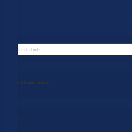
Search:
Seneste kommentarer
Arkiver