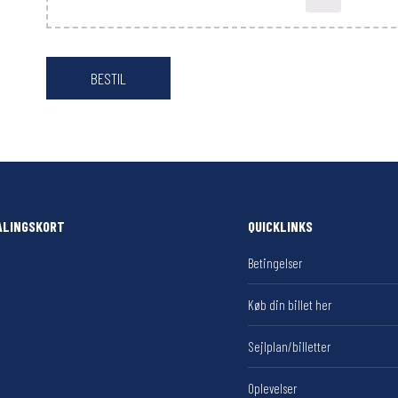
ALINGSKORT
QUICKLINKS
Betingelser
Køb din billet her
Sejlplan/billetter
Oplevelser