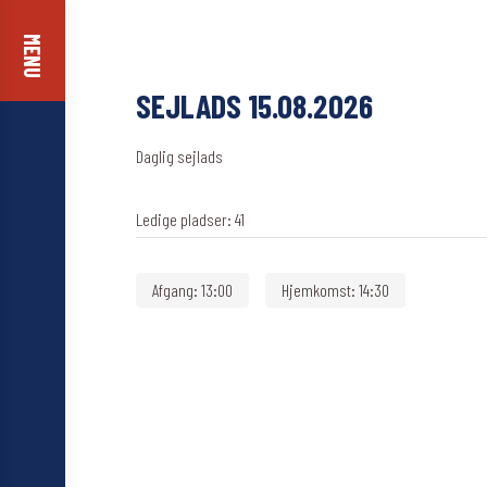
MENU
SEJLADS 15.08.2026
Daglig sejlads
Ledige pladser:
41
Afgang:
13:00
Hjemkomst:
14:30