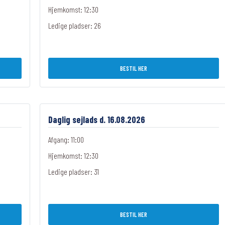
Hjemkomst: 12:30
Ledige pladser:
26
BESTIL HER
Daglig sejlads d. 16.08.2026
Afgang: 11:00
Hjemkomst: 12:30
Ledige pladser:
31
BESTIL HER