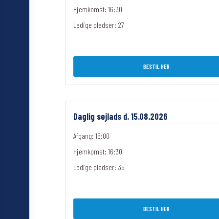
Hjemkomst: 16:30
Ledige pladser:
27
BESTIL HER
Daglig sejlads d. 15.08.2026
Afgang: 15:00
Hjemkomst: 16:30
Ledige pladser:
35
BESTIL HER