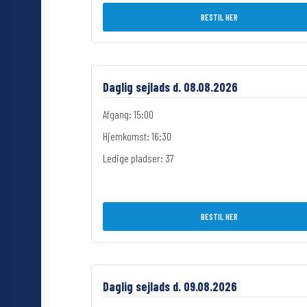
BESTIL HER
Daglig sejlads d. 08.08.2026
Afgang: 15:00
Hjemkomst: 16:30
Ledige pladser:
37
BESTIL HER
Daglig sejlads d. 09.08.2026