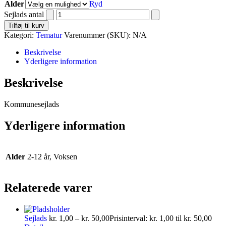
Alder
Ryd
Sejlads antal
Tilføj til kurv
Kategori:
Tematur
Varenummer (SKU):
N/A
Beskrivelse
Yderligere information
Beskrivelse
Kommunesejlads
Yderligere information
Alder
2-12 år, Voksen
Relaterede varer
Sejlads
kr.
1,00
–
kr.
50,00
Prisinterval: kr. 1,00 til kr. 50,00