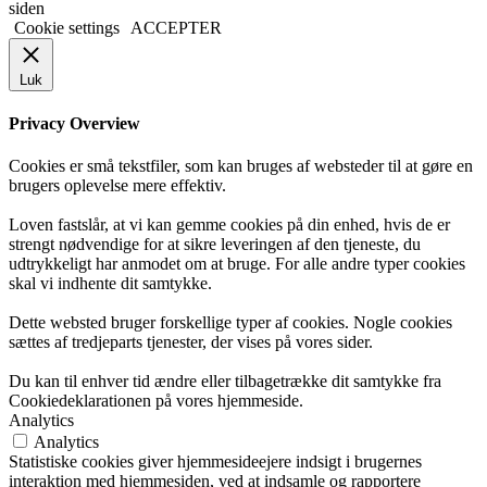
siden
Cookie settings
ACCEPTER
Luk
Privacy Overview
Cookies er små tekstfiler, som kan bruges af websteder til at gøre en
brugers oplevelse mere effektiv.
Loven fastslår, at vi kan gemme cookies på din enhed, hvis de er
strengt nødvendige for at sikre leveringen af den tjeneste, du
udtrykkeligt har anmodet om at bruge. For alle andre typer cookies
skal vi indhente dit samtykke.
Dette websted bruger forskellige typer af cookies. Nogle cookies
sættes af tredjeparts tjenester, der vises på vores sider.
Du kan til enhver tid ændre eller tilbagetrække dit samtykke fra
Cookiedeklarationen på vores hjemmeside.
Analytics
Analytics
Statistiske cookies giver hjemmesideejere indsigt i brugernes
interaktion med hjemmesiden, ved at indsamle og rapportere