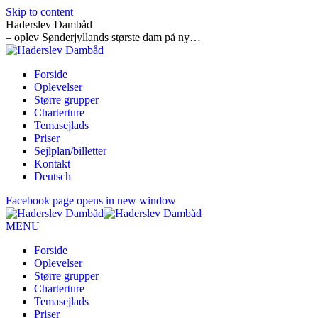
Skip to content
Haderslev Dambåd
– oplev Sønderjyllands største dam på ny…
Forside
Oplevelser
Større grupper
Charterture
Temasejlads
Priser
Sejlplan/billetter
Kontakt
Deutsch
Facebook page opens in new window
MENU
Forside
Oplevelser
Større grupper
Charterture
Temasejlads
Priser