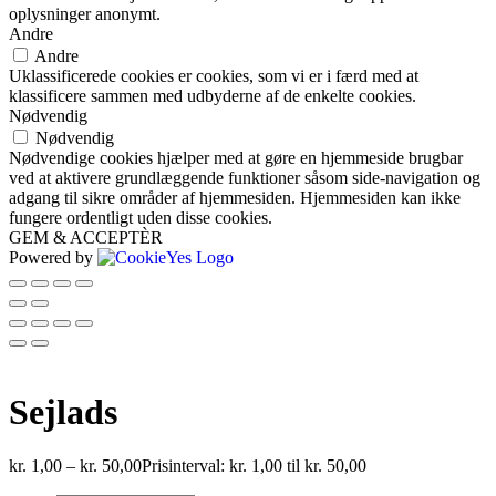
oplysninger anonymt.
Andre
Andre
Uklassificerede cookies er cookies, som vi er i færd med at
klassificere sammen med udbyderne af de enkelte cookies.
Nødvendig
Nødvendig
Nødvendige cookies hjælper med at gøre en hjemmeside brugbar
ved at aktivere grundlæggende funktioner såsom side-navigation og
adgang til sikre områder af hjemmesiden. Hjemmesiden kan ikke
fungere ordentligt uden disse cookies.
GEM & ACCEPTÈR
Powered by
Sejlads
kr.
1,00
–
kr.
50,00
Prisinterval: kr. 1,00 til kr. 50,00