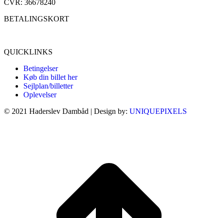
CVR: 36678240
BETALINGSKORT
QUICKLINKS
Betingelser
Køb din billet her
Sejlplan/billetter
Oplevelser
© 2021 Haderslev Dambåd | Design by:
UNIQUEPIXELS