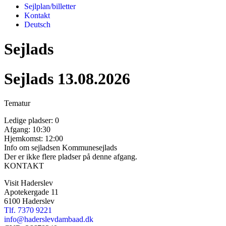
Sejlplan/billetter
Kontakt
Deutsch
Sejlads
Sejlads 13.08.2026
Tematur
Ledige pladser:
0
Afgang:
10:30
Hjemkomst:
12:00
Info om sejladsen
Kommunesejlads
Der er ikke flere pladser på denne afgang.
KONTAKT
Visit Haderslev
Apotekergade 11
6100 Haderslev
Tlf. 7370 9221
info@haderslevdambaad.dk