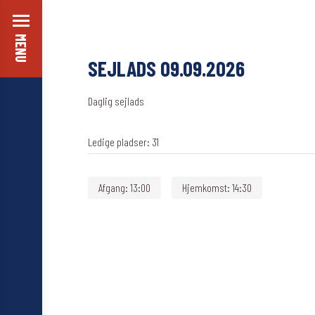
MENU
SEJLADS 09.09.2026
Daglig sejlads
Ledige pladser:
31
Afgang:
13:00
Hjemkomst:
14:30