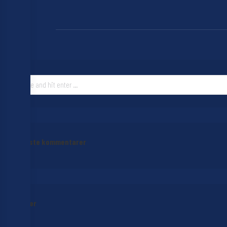
Search:
Seneste kommentarer
Arkiver