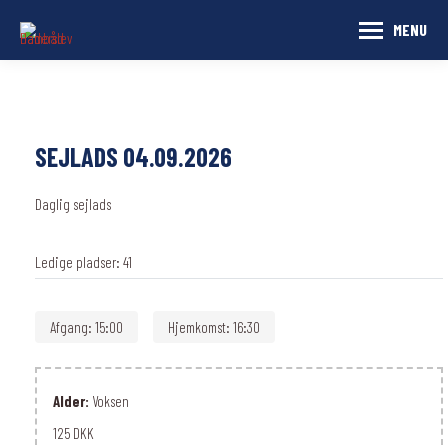
MENU
SEJLADS 04.09.2026
Daglig sejlads
Ledige pladser:
41
Afgang:
15:00
Hjemkomst:
16:30
Alder:
Voksen
125 DKK