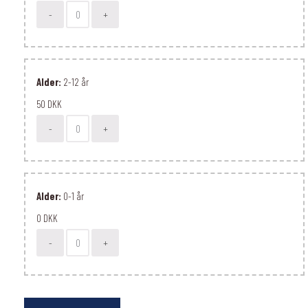
-
+
Alder:
2-12 år
50 DKK
-
+
Alder:
0-1 år
0 DKK
-
+