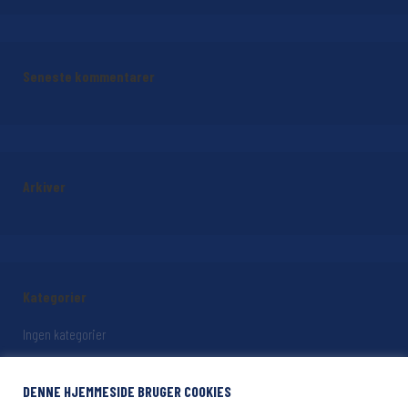
Seneste kommentarer
Arkiver
Kategorier
Ingen kategorier
DENNE HJEMMESIDE BRUGER COOKIES