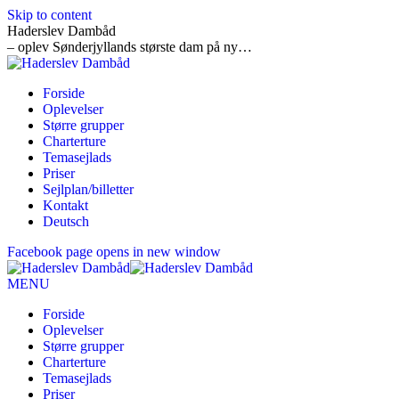
Skip to content
Haderslev Dambåd
– oplev Sønderjyllands største dam på ny…
Forside
Oplevelser
Større grupper
Charterture
Temasejlads
Priser
Sejlplan/billetter
Kontakt
Deutsch
Facebook page opens in new window
MENU
Forside
Oplevelser
Større grupper
Charterture
Temasejlads
Priser