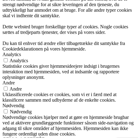
strengt nødvendige for at sikre leveringen af den tjeneste, du
udtrykkeligt har anmodet om at bruge. For alle andre typer cookies
skal vi indhente dit samtykke.
Dette websted bruger forskellige typer af cookies. Nogle cookies
sættes af tredjeparts tjenester, der vises på vores sider.
Du kan til enhver tid ændre eller tilbagetrække dit samtykke fra
Cookiedeklarationen på vores hjemmeside.
Analytics
Analytics
Statistiske cookies giver hjemmesideejere indsigt i brugernes
interaktion med hjemmesiden, ved at indsamle og rapportere
oplysninger anonymt.
Andre
Andre
Uklassificerede cookies er cookies, som vi er i færd med at
klassificere sammen med udbyderne af de enkelte cookies.
Nødvendig
Nødvendig
Nødvendige cookies hjælper med at gøre en hjemmeside brugbar
ved at aktivere grundlæggende funktioner såsom side-navigation og
adgang til sikre områder af hjemmesiden. Hjemmesiden kan ikke
fungere ordentligt uden disse cookies.