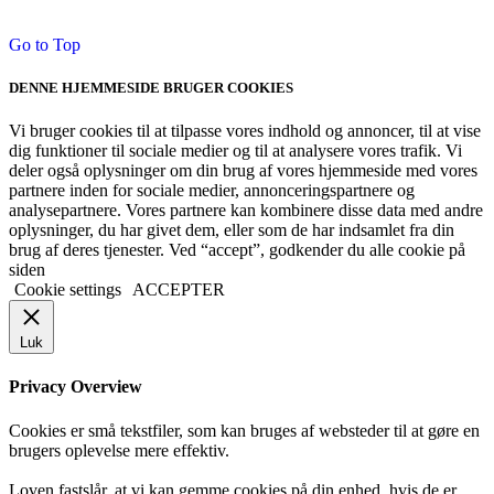
Go to Top
DENNE HJEMMESIDE BRUGER COOKIES
Vi bruger cookies til at tilpasse vores indhold og annoncer, til at vise
dig funktioner til sociale medier og til at analysere vores trafik. Vi
deler også oplysninger om din brug af vores hjemmeside med vores
partnere inden for sociale medier, annonceringspartnere og
analysepartnere. Vores partnere kan kombinere disse data med andre
oplysninger, du har givet dem, eller som de har indsamlet fra din
brug af deres tjenester. Ved “accept”, godkender du alle cookie på
siden
Cookie settings
ACCEPTER
Luk
Privacy Overview
Cookies er små tekstfiler, som kan bruges af websteder til at gøre en
brugers oplevelse mere effektiv.
Loven fastslår, at vi kan gemme cookies på din enhed, hvis de er