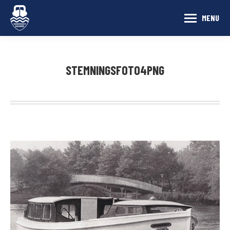
MENU
STEMNINGSFOTO4PNG