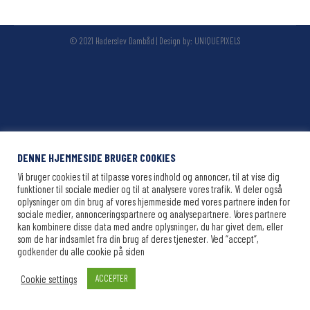
© 2021 Haderslev Dambåd | Design by:
UNIQUEPIXELS
DENNE HJEMMESIDE BRUGER COOKIES
Vi bruger cookies til at tilpasse vores indhold og annoncer, til at vise dig
funktioner til sociale medier og til at analysere vores trafik. Vi deler også
oplysninger om din brug af vores hjemmeside med vores partnere inden for
sociale medier, annonceringspartnere og analysepartnere. Vores partnere
kan kombinere disse data med andre oplysninger, du har givet dem, eller
som de har indsamlet fra din brug af deres tjenester. Ved “accept”,
godkender du alle cookie på siden
Cookie settings
ACCEPTER